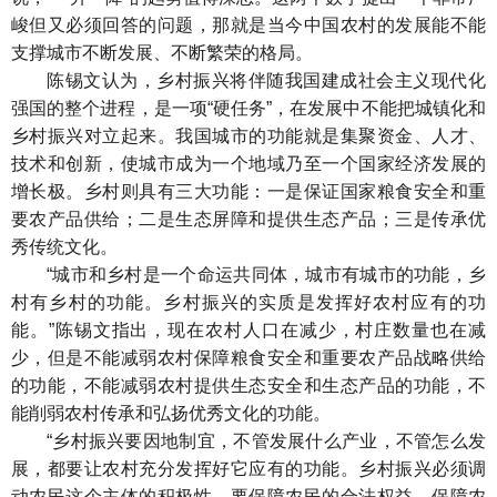
峻但又必须回答的问题，那就是当今中国农村的发展能不能
支撑城市不断发展、不断繁荣的格局。
陈锡文认为，乡村振兴将伴随我国建成社会主义现代化
强国的整个进程，是一项“硬任务”，在发展中不能把城镇化和
乡村振兴对立起来。我国城市的功能就是集聚资金、人才、
技术和创新，使城市成为一个地域乃至一个国家经济发展的
增长极。乡村则具有三大功能：一是保证国家粮食安全和重
要农产品供给；二是生态屏障和提供生态产品；三是传承优
秀传统文化。
“城市和乡村是一个命运共同体，城市有城市的功能，乡
村有乡村的功能。乡村振兴的实质是发挥好农村应有的功
能。”陈锡文指出，现在农村人口在减少，村庄数量也在减
少，但是不能减弱农村保障粮食安全和重要农产品战略供给
的功能，不能减弱农村提供生态安全和生态产品的功能，不
能削弱农村传承和弘扬优秀文化的功能。
“乡村振兴要因地制宜，不管发展什么产业，不管怎么发
展，都要让农村充分发挥好它应有的功能。乡村振兴必须调
动农民这个主体的积极性，要保障农民的合法权益，保障农