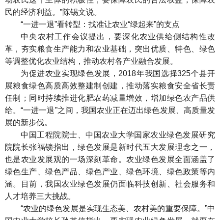
民的经济利益。”陈锡文说。
“一进一退”看转型：找准让农业“绿起来”的支点
中央农村工作会议提出，要深化农业供给侧结构性改
革，夯实粮食生产能力和农业基础，突出优质、特色、绿色
等调整优化农业结构，推动农村各产业融合发展。
为促进农业实现绿色发展，2018年我国选择325个县开
展粮食绿色高质高效整建制创建，推动落实粮食安全省长责
任制；同时持续推进化肥农药减量增效，增加绿色农产品供
给。“一进一退”之间，我国农业正在迈出绿色发展、高质量发
展的新步伐。
中国工程院院士、中国农业大学国家农业绿色发展研究
院院长张福锁指出，绿色发展是新时代五大发展理念之一，
也是农业发展观的一场深刻革命。农业绿色发展全面涵盖了
绿色生产、绿色产品、绿色产业、绿色环境、绿色政策等内
涵。目前，我国农业绿色发展仍面临科技创新、社会服务和
人才培养三大挑战。
“农业的绿色发展是实现生态美、农村美的重要保障。”中