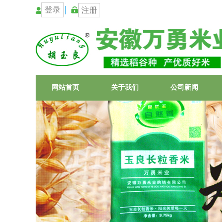
登录
注册
网站首页
关于我们
公司新闻