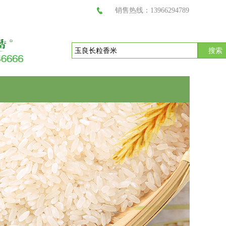
销售热线：13966294789
搜索